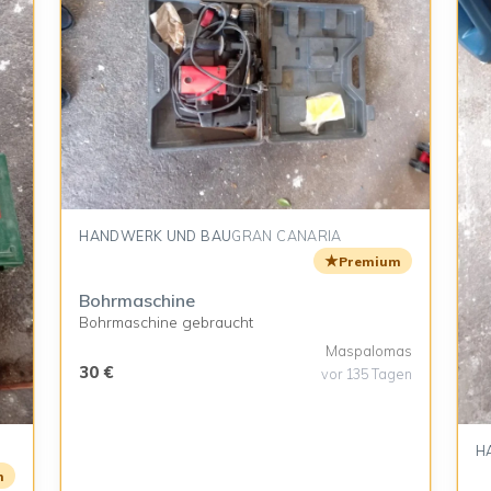
HANDWERK UND BAU
GRAN CANARIA
★
Premium
Bohrmaschine
Bohrmaschine gebraucht
Maspalomas
30 €
vor 135 Tagen
H
m