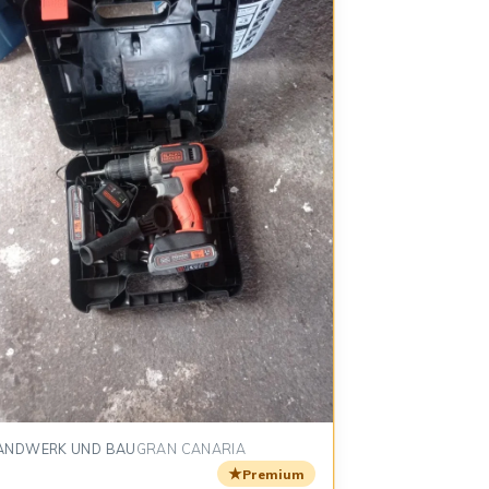
ANDWERK UND BAU
GRAN CANARIA
★
Premium