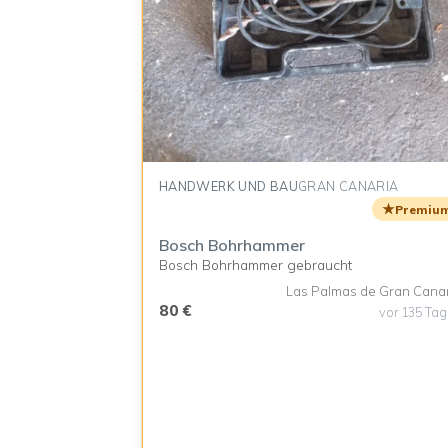
HANDWERK UND BAU
GRAN CANARIA
★
Premiu
Bosch Bohrhammer
Bosch Bohrhammer gebraucht
Las Palmas de Gran Cana
80 €
vor 135 Ta