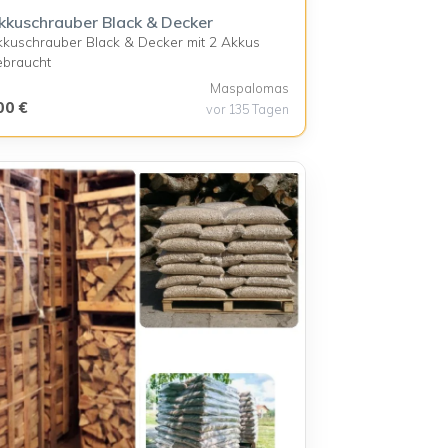
kkuschrauber Black & Decker
kuschrauber Black & Decker mit 2 Akkus
ebraucht
Maspalomas
00 €
vor 135 Tagen