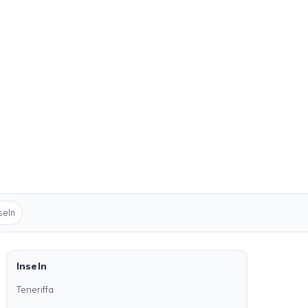
seln
Inseln
Teneriffa