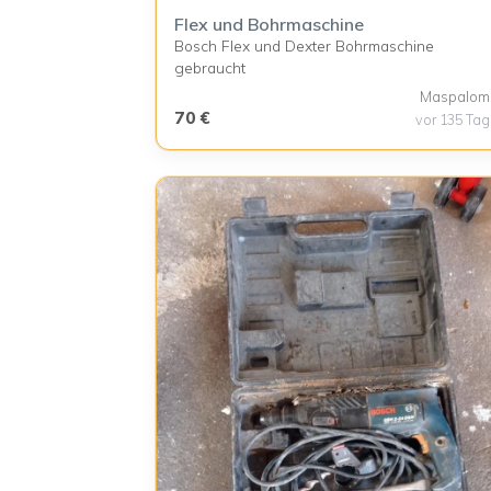
Flex und Bohrmaschine
Bosch Flex und Dexter Bohrmaschine
gebraucht
Maspalom
70 €
vor 135 Ta