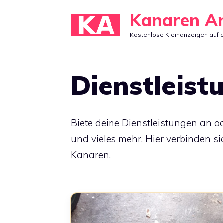
Zum
Kanaren A
Inhalt
Kostenlose Kleinanzeigen auf 
springen
Dienstleist
Biete deine Dienstleistungen an o
und vieles mehr. Hier verbinden si
Kanaren.