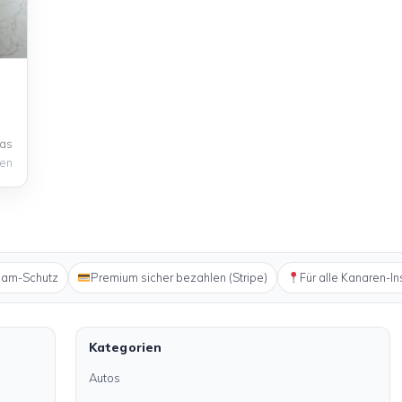
as
gen
pam-Schutz
Premium sicher bezahlen (Stripe)
Für alle Kanaren-In
Kategorien
Autos