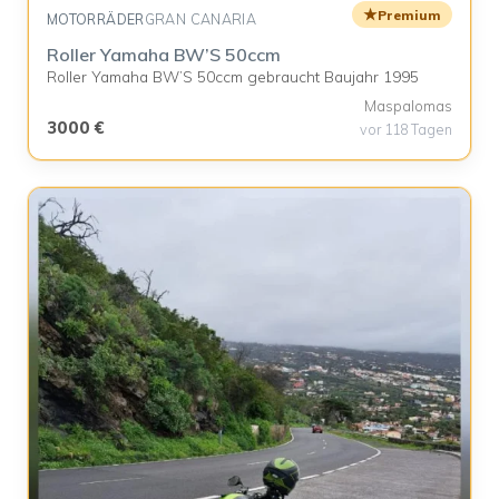
★
Premium
MOTORRÄDER
GRAN CANARIA
Roller Yamaha BW’S 50ccm
Roller Yamaha BW’S 50ccm gebraucht Baujahr 1995
Maspalomas
3000 €
vor 118 Tagen