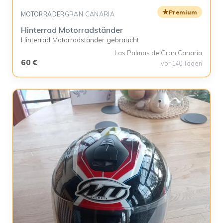
★
Premium
MOTORRÄDER
GRAN CANARIA
Hinterrad Motorradständer
Hinterrad Motorradständer gebraucht
Las Palmas de Gran Canaria
60 €
vor 140 Tagen