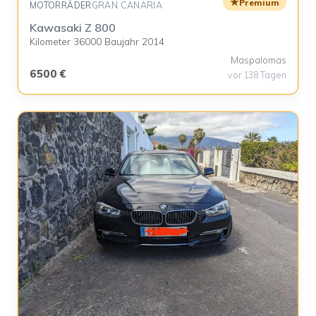
★
Premium
MOTORRÄDER
GRAN CANARIA
Kawasaki Z 800
Kilometer 36000 Baujahr 2014
Maspalomas
6500 €
vor 138 Tagen