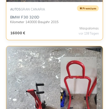
★
Premium
AUTOS
GRAN CANARIA
BMW F30 320D
Kilometer 140000 Baujahr 2015
Maspalomas
16000 €
vor 138 Tagen