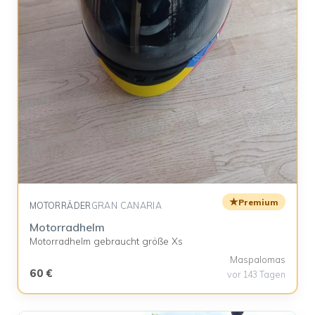
★
Premium
MOTORRÄDER
GRAN CANARIA
Motorradhelm
Motorradhelm gebraucht größe Xs
Maspalomas
60 €
vor 143 Tagen