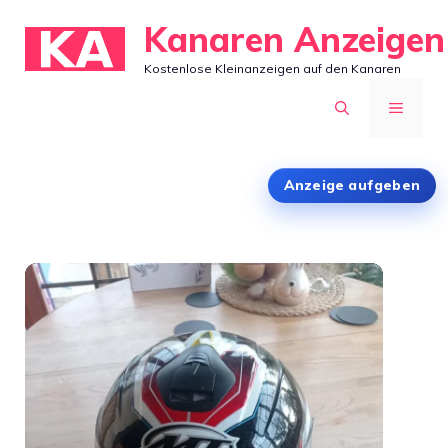
Zum
Kanaren Anzeigen
Inhalt
Kostenlose Kleinanzeigen auf den Kanaren
springen
MENÜ
Anzeige aufgeben