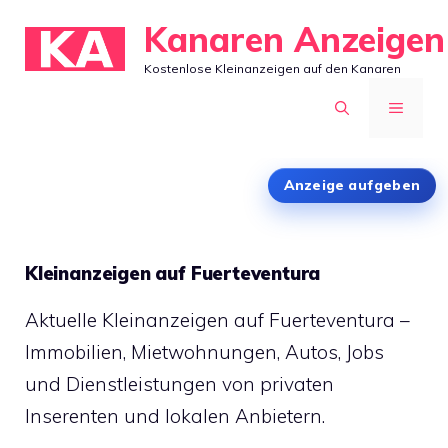
Zum
Kanaren Anzeigen
Inhalt
Kostenlose Kleinanzeigen auf den Kanaren
springen
MENÜ
Anzeige aufgeben
Kleinanzeigen auf Fuerteventura
Aktuelle Kleinanzeigen auf Fuerteventura –
Immobilien, Mietwohnungen, Autos, Jobs
und Dienstleistungen von privaten
Inserenten und lokalen Anbietern.