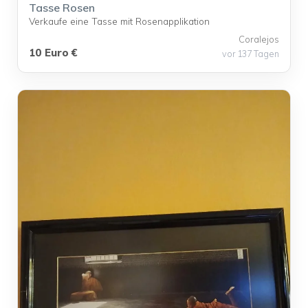
Tasse Rosen
Verkaufe eine Tasse mit Rosenapplikation
Coralejos
10 Euro €
vor 137 Tagen