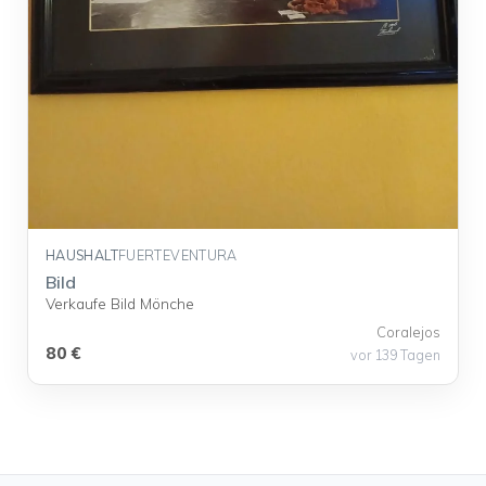
HAUSHALT
FUERTEVENTURA
Bild
Verkaufe Bild Mönche
Coralejos
80 €
vor 139 Tagen