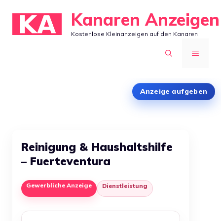
Zum
Kanaren Anzeigen
Inhalt
Kostenlose Kleinanzeigen auf den Kanaren
springen
MENÜ
Anzeige aufgeben
Reinigung & Haushaltshilfe
– Fuerteventura
Gewerbliche Anzeige
Dienstleistung