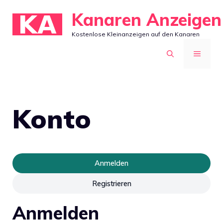
Zum
Kanaren Anzeigen
Inhalt
Kostenlose Kleinanzeigen auf den Kanaren
springen
MENÜ
Konto
Anmelden
Registrieren
Anmelden