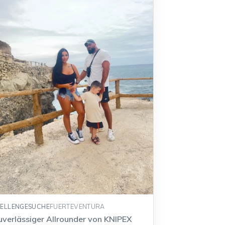
TELLENGESUCHE
FUERTEVENTURA
uverlässiger Allrounder von KNIPEX