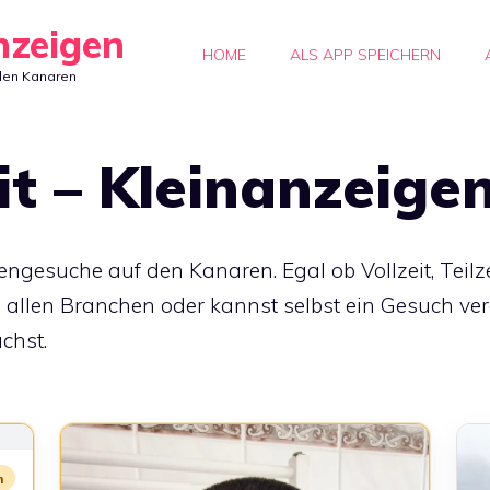
nzeigen
HOME
ALS APP SPEICHERN
den Kanaren
it – Kleinanzeige
engesuche auf den Kanaren. Egal ob Vollzeit, Teilz
n allen Branchen oder kannst selbst ein Gesuch ver
chst.
m