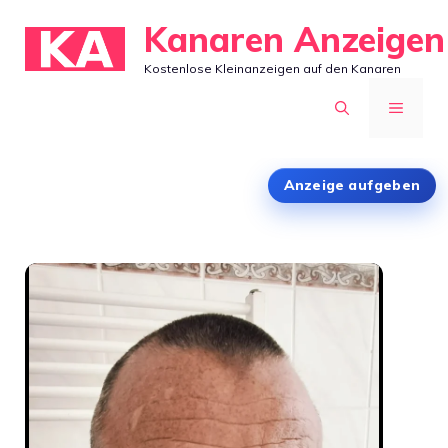
Zum
Kanaren Anzeigen
Inhalt
Kostenlose Kleinanzeigen auf den Kanaren
springen
MENÜ
Anzeige aufgeben