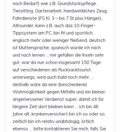
nach Bedarf) wie z.B. Grundstückspflege,
Tiersitting, Gartenarbeit, handwerkliches Zeug,
Fahrdienste (FS Kl. 3 – bis 7.5t plus Hänger),
Allrounder, kann z.B. auch das 10-Finger-
Tippsystem am PC, bin fit und sportlich,
englisch mehr oder weniger fließend, deutsch
ist Muttersprache, spanisch würde ich nach
und nach lernen … mir gefallen die Inseln sehr
gut, war da nun schon insgesamt 150 Tage
auf verschiedenen als Rucksacktourist
unterwegs, wird auch bald noch mehr …
deshalb wäre da eine (bescheidene)
Wohmöglichkeit gegen Mithilfe und ein kleiner,
angemessener Verdienst super, damit ich für
längere Zeit dort bleiben kann … ich bin 46
Jahre alt, krankenversichert bin ich so oder so,
zeitlich bin ich relativ unabhängig, örtlich
ebenso … bitte kontaktieren Sie mich, falls Sie