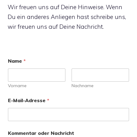
Wir freuen uns auf Deine Hinweise. Wenn
Du ein anderes Anliegen hast schreibe uns,
wir freuen uns auf Deine Nachricht.
*
Name
*
*
o
d
e
r
Vorname
Nachname
E-Mail-Adresse
*
Kommentar oder Nachricht