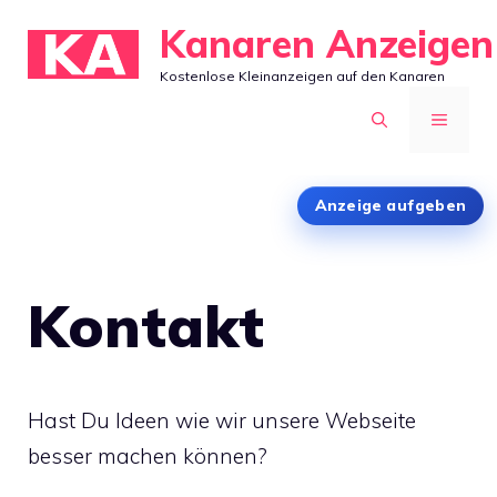
Zum
Kanaren Anzeigen
Inhalt
Kostenlose Kleinanzeigen auf den Kanaren
springen
MENÜ
Anzeige aufgeben
Kontakt
Hast Du Ideen wie wir unsere Webseite
besser machen können?