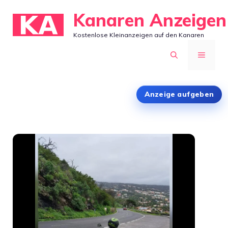
Zum
Kanaren Anzeigen
Inhalt
Kostenlose Kleinanzeigen auf den Kanaren
springen
MENÜ
Anzeige aufgeben