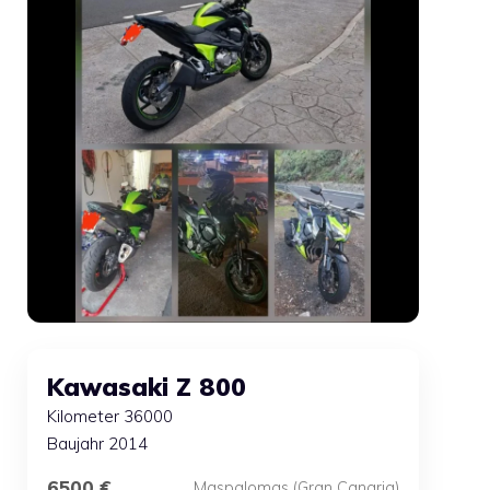
Kawasaki Z 800
Kilometer 36000
Baujahr 2014
6500 €
Maspalomas (Gran Canaria)