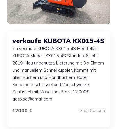
verkaufe KUBOTA KX015-4S
Ich verkaufe KUBOTA KX015-4S Hersteller:
KUBOTA Modell: KX015-4S Stunden: 6. Jahr
2019. Neu unbenutzt. Lieferung mit 3 x Eimern
und manuellem Schnellkuppler. Kommt mit
allen Büchern und Handbüchern. Roter
Sicherheitsschlüssel und 2 x schwarze
Schlüssel mit Maschine. Preis: 12.000€
gdtp.sa@gmail.com
12000 €
Gran Canaria