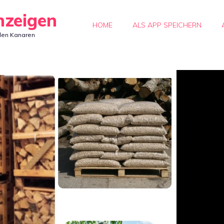
nzeigen
HOME
ALS APP SPEICHERN
den Kanaren