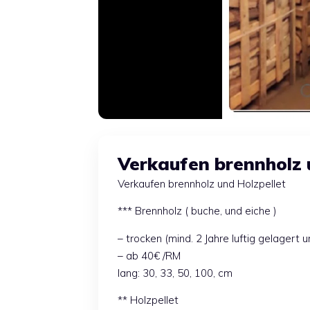
Verkaufen brennholz 
Verkaufen brennholz und Holzpellet
*** Brennholz ( buche, und eiche )
– trocken (mind. 2 Jahre luftig gelagert
– ab 40€ /RM
lang: 30, 33, 50, 100, cm
** Holzpellet