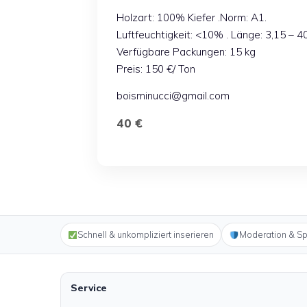
Holzart: 100% Kiefer .Norm: A1.
Luftfeuchtigkeit: <10% . Länge: 3,15 – 
Verfügbare Packungen: 15 kg
Preis: 150 €/ Ton
boisminucci@gmail.com
40 €
Schnell & unkompliziert inserieren
Moderation & S
Service