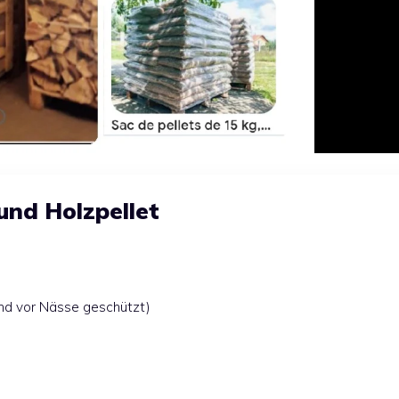
und Holzpellet
 und vor Nässe geschützt)