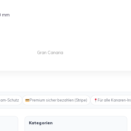
40 mm
Gran Canaria
pam-Schutz
Premium sicher bezahlen (Stripe)
Für alle Kanaren-In
Kategorien