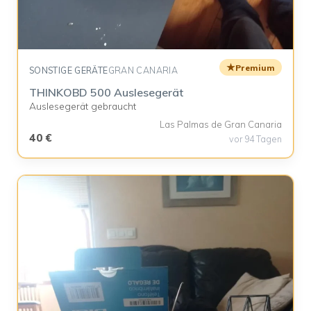
★
Premium
SONSTIGE GERÄTE
GRAN CANARIA
THINKOBD 500 Auslesegerät
Auslesegerät gebraucht
Las Palmas de Gran Canaria
40 €
vor 94 Tagen