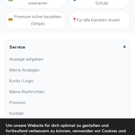
inserieren
Schutz
Premium sicher bezahlen
Für alle Kanaren-Inseln
(Stripe)
Service
Anzeige aufgeben
Meine Anzeigen
Konto / Login
Meine Nachrichten
Premium
Kontakt
Um unsere Website für dich optimal zu gestalten und
fortlaufend verbessern zu können, verwenden wir Cookies und
Anzeige aufgeben