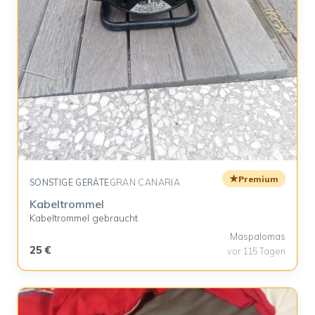
★
Premium
SONSTIGE GERÄTE
GRAN CANARIA
Kabeltrommel
Kabeltrommel gebraucht
Maspalomas
25 €
vor 115 Tagen