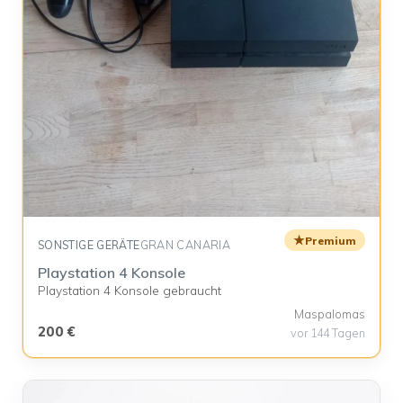
★
Premium
SONSTIGE GERÄTE
GRAN CANARIA
Playstation 4 Konsole
Playstation 4 Konsole gebraucht
Maspalomas
200 €
vor 144 Tagen