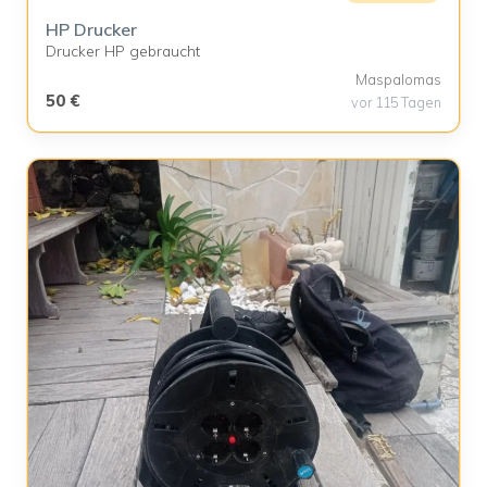
HP Drucker
Drucker HP gebraucht
Maspalomas
50 €
vor 115 Tagen