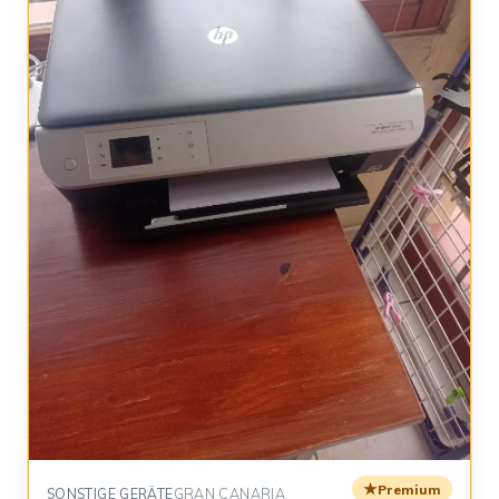
★
Premium
SONSTIGE GERÄTE
GRAN CANARIA