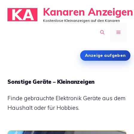
Zum
Kanaren Anzeigen
Inhalt
Kostenlose Kleinanzeigen auf den Kanaren
springen
MENÜ
Anzeige aufgeben
Sonstige Geräte – Kleinanzeigen
Finde gebrauchte Elektronik Geräte aus dem
Haushalt oder für Hobbies.