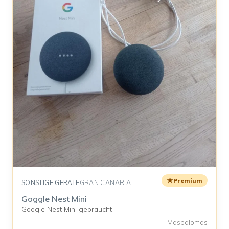
★
Premium
SONSTIGE GERÄTE
GRAN CANARIA
Goggle Nest Mini
Google Nest Mini gebraucht
Maspalomas