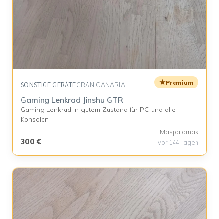
★
Premium
SONSTIGE GERÄTE
GRAN CANARIA
Gaming Lenkrad Jinshu GTR
Gaming Lenkrad in gutem Zustand für PC und alle
Konsolen
Maspalomas
300 €
vor 144 Tagen