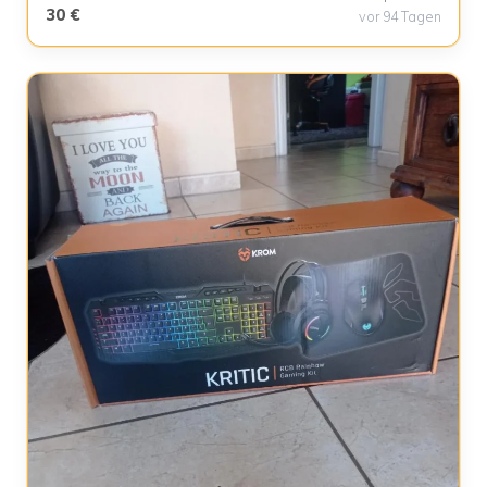
30 €
vor 94 Tagen