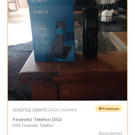
★
Premium
SONSTIGE GERÄTE
GRAN CANARIA
Festnetz Telefon DIGI
DIGI Festnetz Telefon
Maspalomas