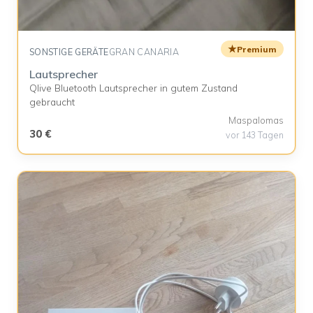
★
Premium
SONSTIGE GERÄTE
GRAN CANARIA
Lautsprecher
Qlive Bluetooth Lautsprecher in gutem Zustand
gebraucht
Maspalomas
30 €
vor 143 Tagen