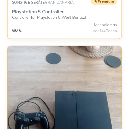
★
Premium
SONSTIGE GERÄTE
GRAN CANARIA
Playstation 5 Controller
Controller für Playstation 5 Weiß Benutzt
Maspalomas
60 €
vor 144 Tagen