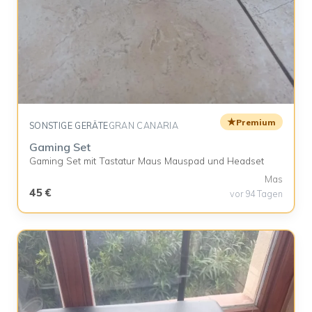
★
Premium
SONSTIGE GERÄTE
GRAN CANARIA
Gaming Set
Gaming Set mit Tastatur Maus Mauspad und Headset
Mas
45 €
vor 94 Tagen