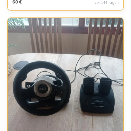
60 €
vor 144 Tagen