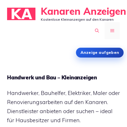
Zum
Kanaren Anzeigen
Inhalt
Kostenlose Kleinanzeigen auf den Kanaren
springen
MENÜ
Anzeige aufgeben
Handwerk und Bau – Kleinanzeigen
Handwerker, Bauhelfer, Elektriker, Maler oder
Renovierungsarbeiten auf den Kanaren.
Dienstleister anbieten oder suchen – ideal
für Hausbesitzer und Firmen.