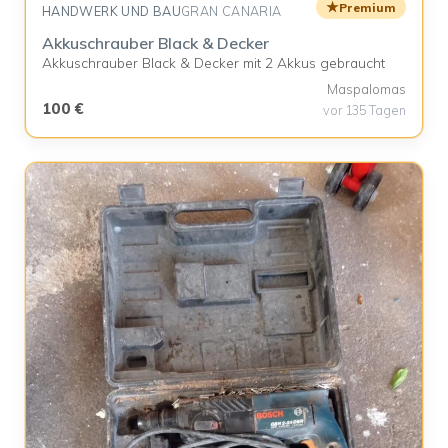
★
Premium
HANDWERK UND BAU
GRAN CANARIA
Akkuschrauber Black & Decker
Akkuschrauber Black & Decker mit 2 Akkus gebraucht
Maspalomas
100 €
vor 135 Tagen