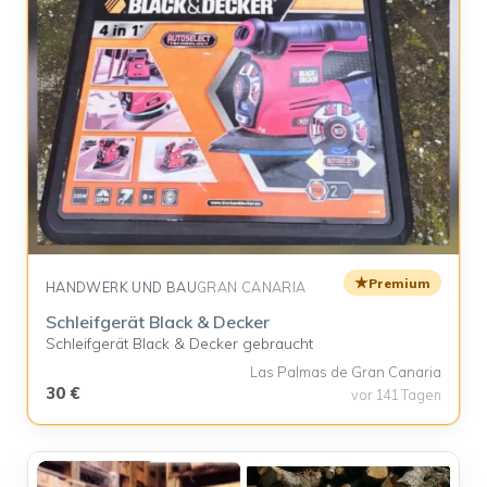
★
Premium
HANDWERK UND BAU
GRAN CANARIA
Schleifgerät Black & Decker
Schleifgerät Black & Decker gebraucht
Las Palmas de Gran Canaria
30 €
vor 141 Tagen