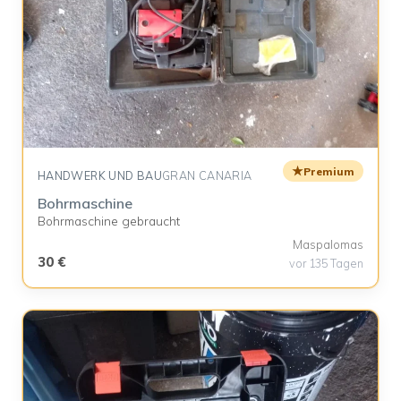
★
Premium
HANDWERK UND BAU
GRAN CANARIA
Bohrmaschine
Bohrmaschine gebraucht
Maspalomas
30 €
vor 135 Tagen