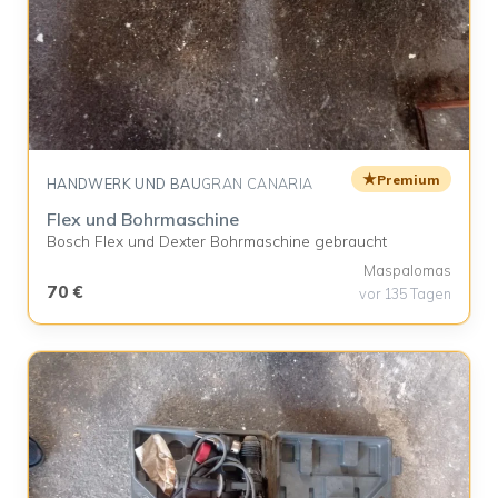
★
Premium
HANDWERK UND BAU
GRAN CANARIA
Flex und Bohrmaschine
Bosch Flex und Dexter Bohrmaschine gebraucht
Maspalomas
70 €
vor 135 Tagen