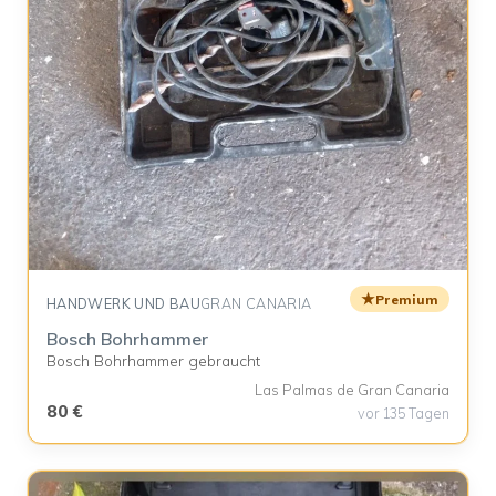
★
Premium
HANDWERK UND BAU
GRAN CANARIA
Bosch Bohrhammer
Bosch Bohrhammer gebraucht
Las Palmas de Gran Canaria
80 €
vor 135 Tagen