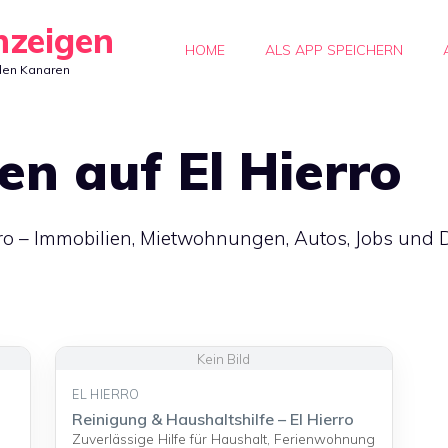
nzeigen
HOME
ALS APP SPEICHERN
den Kanaren
en auf El Hierro
rro – Immobilien, Mietwohnungen, Autos, Jobs und 
EL HIERRO
Reinigung & Haushaltshilfe – El Hierro
Zuverlässige Hilfe für Haushalt, Ferienwohnung