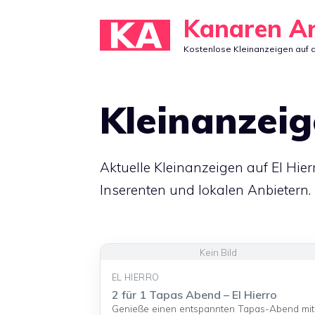
Zum
Kanaren A
Inhalt
Kostenlose Kleinanzeigen auf 
springen
Kleinanzeig
Aktuelle Kleinanzeigen auf El Hie
Inserenten und lokalen Anbietern.
EL HIERRO
2 für 1 Tapas Abend – El Hierro
Genieße einen entspannten Tapas-Abend mit