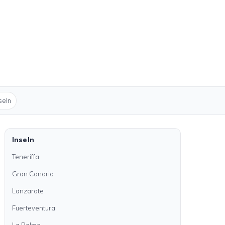
seln
Inseln
Teneriffa
Gran Canaria
Lanzarote
Fuerteventura
La Palma