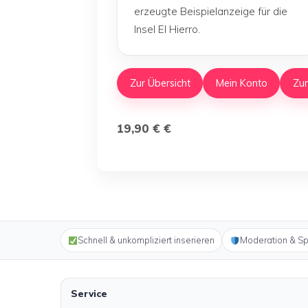
erzeugte Beispielanzeige für die
Insel El Hierro.
Zur Übersicht
Mein Konto
Zur
19,90 € €
Schnell & unkompliziert inserieren
Moderation & S
Service