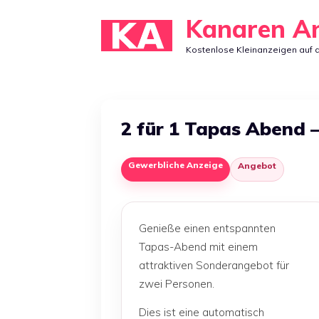
Zum
Kanaren A
Inhalt
Kostenlose Kleinanzeigen auf 
springen
2 für 1 Tapas Abend –
Gewerbliche Anzeige
Angebot
Genieße einen entspannten
Tapas-Abend mit einem
attraktiven Sonderangebot für
zwei Personen.
Dies ist eine automatisch