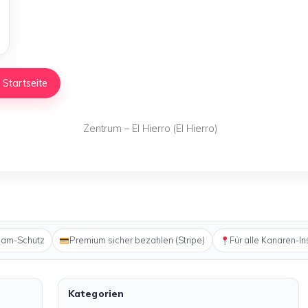
 Startseite
Zentrum – El Hierro (El Hierro)
pam-Schutz
Premium sicher bezahlen (Stripe)
Für alle Kanaren-In
Kategorien