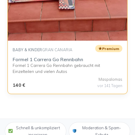
★
Premium
BABY & KINDER
GRAN CANARIA
Formel 1 Carrera Go Rennbahn
Formel 1 Carrera Go Rennbahn gebraucht mit
Einzelteilen und vielen Autos
Maspalomas
140 €
vor 141 Tagen
Schnell & unkompliziert
Moderation & Spam-
inserieren
Schutz