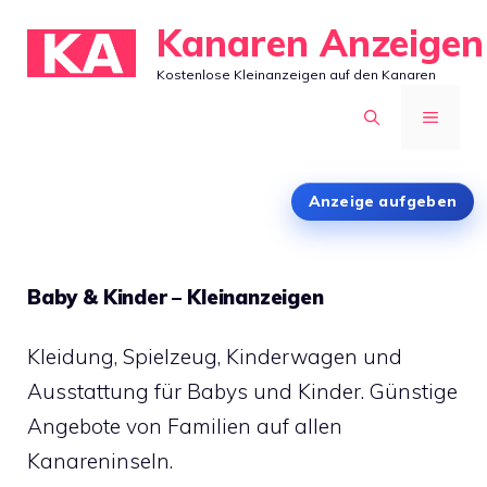
Zum
Kanaren Anzeigen
Inhalt
Kostenlose Kleinanzeigen auf den Kanaren
springen
MENÜ
Anzeige aufgeben
Baby & Kinder – Kleinanzeigen
Kleidung, Spielzeug, Kinderwagen und
Ausstattung für Babys und Kinder. Günstige
Angebote von Familien auf allen
Kanareninseln.