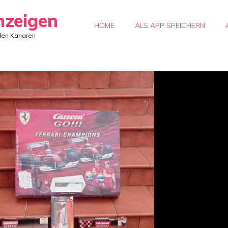
nzeigen
HOME
ALS APP SPEICHERN
den Kanaren