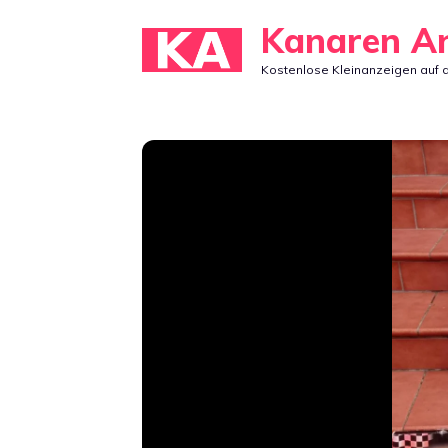
Zum
Kanaren A
Inhalt
Kostenlose Kleinanzeigen auf 
springen