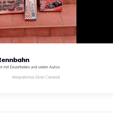
 Rennbahn
 mit Einzelteilen und vielen Autos
Maspalomas (Gran Canaria)