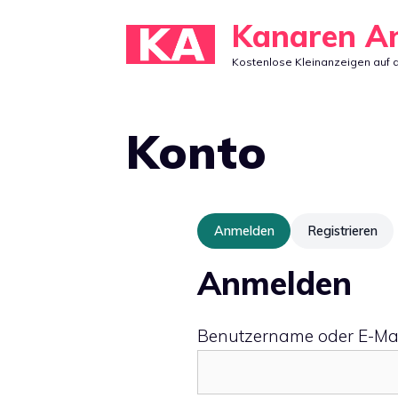
Zum
Kanaren A
Inhalt
Kostenlose Kleinanzeigen auf 
springen
Konto
Anmelden
Registrieren
Anmelden
Benutzername oder E-Ma