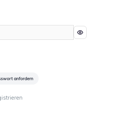
swort anfordern
gistrieren