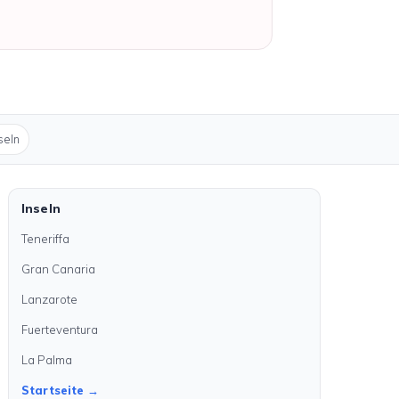
seln
Inseln
Teneriffa
Gran Canaria
Lanzarote
Fuerteventura
La Palma
Startseite →