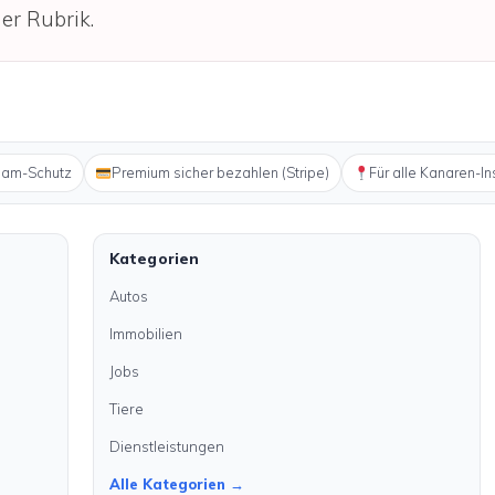
er Rubrik.
pam-Schutz
Premium sicher bezahlen (Stripe)
Für alle Kanaren-In
Kategorien
Autos
Immobilien
Jobs
Tiere
Dienstleistungen
Alle Kategorien →