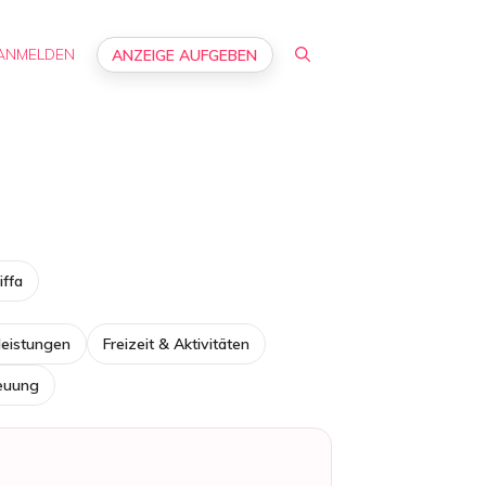
ANMELDEN
ANZEIGE AUFGEBEN
iffa
leistungen
Freizeit & Aktivitäten
reuung