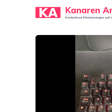
Zum
Kanaren A
Inhalt
Kostenlose Kleinanzeigen auf 
springen