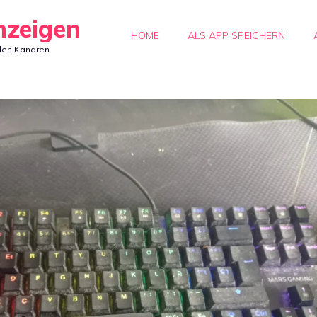
nzeigen
HOME
ALS APP SPEICHERN
den Kanaren