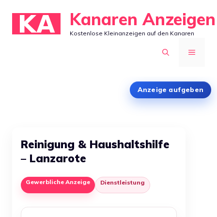
Zum
Kanaren Anzeigen
Inhalt
Kostenlose Kleinanzeigen auf den Kanaren
springen
MENÜ
Anzeige aufgeben
Reinigung & Haushaltshilfe
– Lanzarote
Gewerbliche Anzeige
Dienstleistung