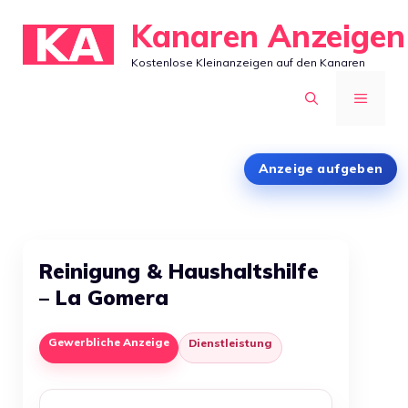
Zum
Kanaren Anzeigen
Inhalt
Kostenlose Kleinanzeigen auf den Kanaren
springen
MENÜ
Anzeige aufgeben
Reinigung & Haushaltshilfe
– La Gomera
Gewerbliche Anzeige
Dienstleistung