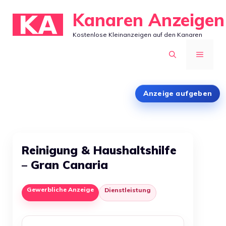
Zum
Kanaren Anzeigen
Inhalt
Kostenlose Kleinanzeigen auf den Kanaren
springen
MENÜ
Anzeige aufgeben
Reinigung & Haushaltshilfe
– Gran Canaria
Gewerbliche Anzeige
Dienstleistung