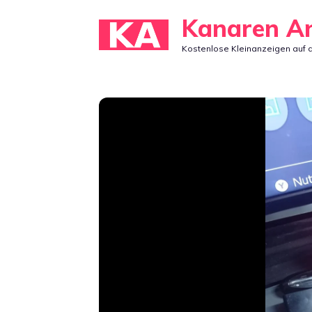
Zum
Kanaren A
Inhalt
Kostenlose Kleinanzeigen auf 
springen