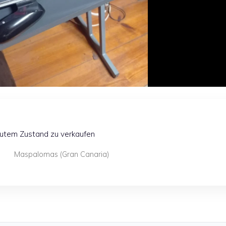
gutem Zustand zu verkaufen
Maspalomas (Gran Canaria)