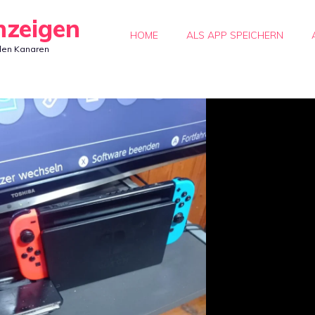
nzeigen
HOME
ALS APP SPEICHERN
den Kanaren