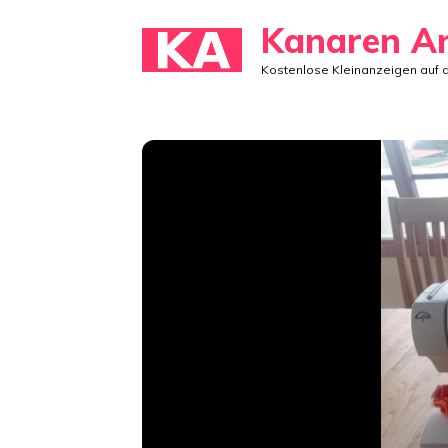
Zum
Kanaren A
Inhalt
Kostenlose Kleinanzeigen auf 
springen