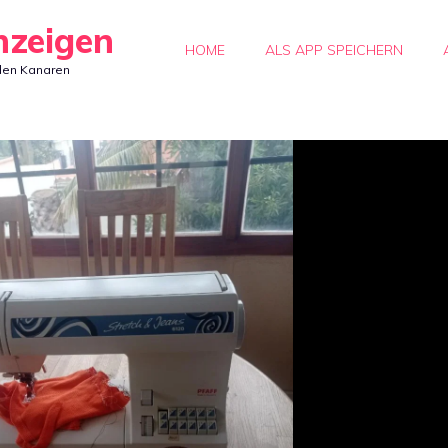
nzeigen
HOME
ALS APP SPEICHERN
den Kanaren