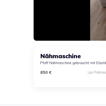
Nähmaschine
Pfaff Nähmaschine gebraucht mit Elastik
850 €
Las Palmas