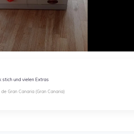
 stich und vielen Extras
 de Gran Canaria (Gran Canaria)