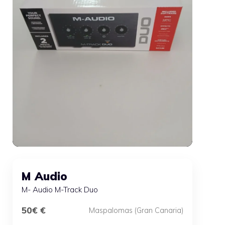
M Audio
M- Audio M-Track Duo
50€ €
Maspalomas (Gran Canaria)