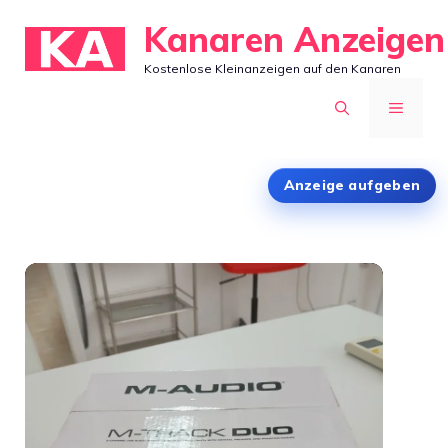
Zum
Kanaren Anzeigen
Inhalt
Kostenlose Kleinanzeigen auf den Kanaren
springen
MENÜ
Anzeige aufgeben