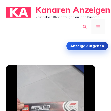
Zum
Kanaren Anzeigen
Inhalt
Kostenlose Kleinanzeigen auf den Kanaren
springen
MENÜ
Anzeige aufgeben