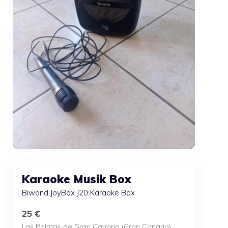
Karaoke Musik Box
Biwond JoyBox J20 Karaoke Box
25 €
Las Palmas de Gran Canaria (Gran Canaria)