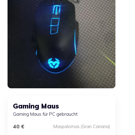
Gaming Maus
Gaming Maus für PC gebraucht
40 €
Maspalomas (Gran Canaria)