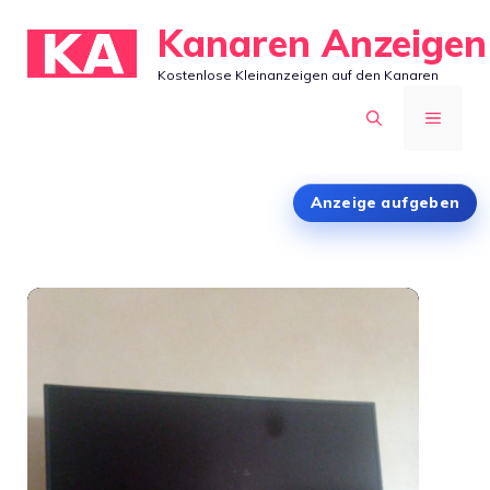
Zum
Kanaren Anzeigen
Inhalt
Kostenlose Kleinanzeigen auf den Kanaren
springen
MENÜ
Anzeige aufgeben