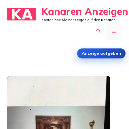
Zum
Kanaren Anzeigen
Inhalt
Kostenlose Kleinanzeigen auf den Kanaren
springen
MENÜ
Anzeige aufgeben