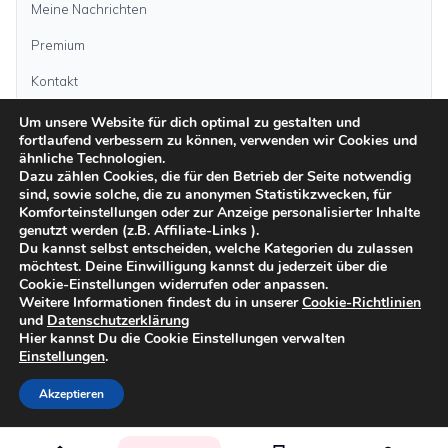
Meine Nachrichten
Premium
Kontakt
Um unsere Website für dich optimal zu gestalten und
Anzeige aufgeben
fortlaufend verbessern zu können, verwenden wir Cookies und
ähnliche Technologien.
Dazu zählen Cookies, die für den Betrieb der Seite notwendig
sind, sowie solche, die zu anonymen Statistikzwecken, für
Kategorien
Komforteinstellungen oder zur Anzeige personalisierter Inhalte
genutzt werden (z.B. Affiliate-Links ).
Du kannst selbst entscheiden, welche Kategorien du zulassen
möchtest. Deine Einwilligung kannst du jederzeit über die
Inseln
Cookie-Einstellungen widerrufen oder anpassen.
Weitere Informationen findest du in unserer
Cookie-Richtlinien
und
Datenschutzerklärung
Impressum
Datenschutz
AGB
Sicher inserieren
Moderationsrichtlinien
Hier kannst Du die Cookie Einstellungen verwalten
Cookie-Richtlinien
Einstellungen
.
©
2026
kanarenanzeigen.com
Akzeptieren