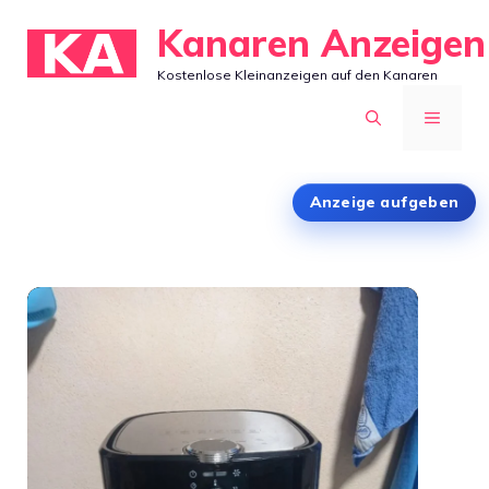
Zum
Kanaren Anzeigen
Inhalt
Kostenlose Kleinanzeigen auf den Kanaren
springen
MENÜ
Anzeige aufgeben