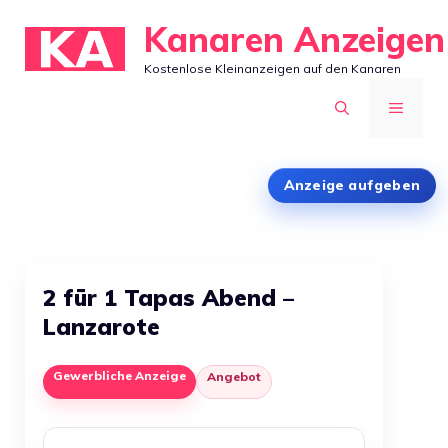
Zum
Kanaren Anzeigen
Inhalt
Kostenlose Kleinanzeigen auf den Kanaren
springen
MENÜ
Anzeige aufgeben
2 für 1 Tapas Abend –
Lanzarote
Gewerbliche Anzeige
Angebot