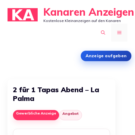
Zum
Kanaren Anzeigen
Inhalt
Kostenlose Kleinanzeigen auf den Kanaren
springen
MENÜ
Anzeige aufgeben
2 für 1 Tapas Abend – La
Palma
Gewerbliche Anzeige
Angebot