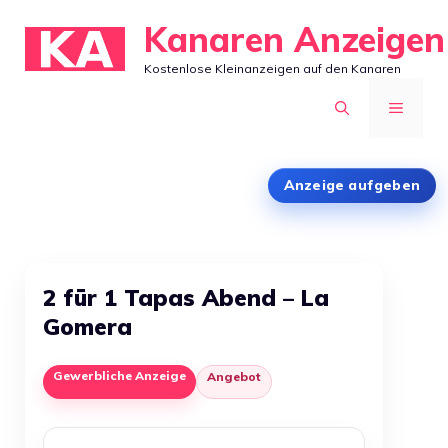
Zum
Kanaren Anzeigen
Inhalt
Kostenlose Kleinanzeigen auf den Kanaren
springen
MENÜ
Anzeige aufgeben
2 für 1 Tapas Abend – La
Gomera
Gewerbliche Anzeige
Angebot