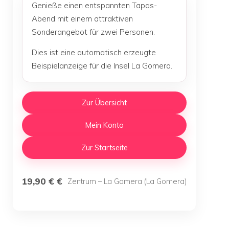
Genieße einen entspannten Tapas-
Abend mit einem attraktiven
Sonderangebot für zwei Personen.
Dies ist eine automatisch erzeugte
Beispielanzeige für die Insel La Gomera.
Zur Übersicht
Mein Konto
Zur Startseite
19,90 € €
Zentrum – La Gomera (La Gomera)