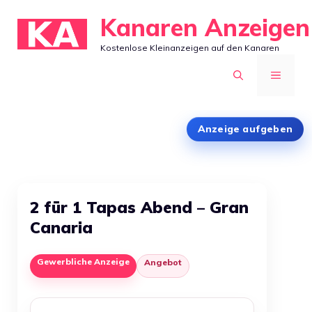
Zum
Kanaren Anzeigen
Inhalt
Kostenlose Kleinanzeigen auf den Kanaren
springen
MENÜ
Anzeige aufgeben
2 für 1 Tapas Abend – Gran
Canaria
Gewerbliche Anzeige
Angebot