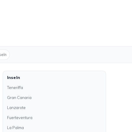
seln
Inseln
Teneriffa
Gran Canaria
Lanzarote
Fuerteventura
La Palma