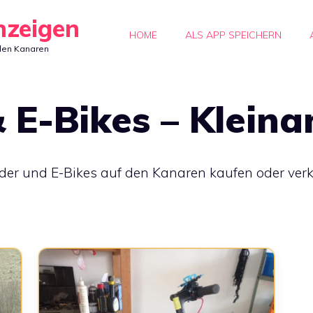
nzeigen
HOME
ALS APP SPEICHERN
den Kanaren
 E-Bikes – Kleina
er und E-Bikes auf den Kanaren kaufen oder verkauf