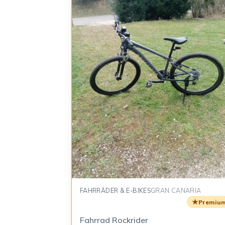
FAHRRÄDER & E-BIKES
GRAN CANARIA
★
Premiu
Fahrrad Rockrider