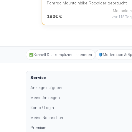
Fahrrad Mountainbike Rockrider gebraucht
Maspalom
180€ €
vor 118 Ta
Schnell & unkompliziert inserieren
Moderation & S
Service
Anzeige aufgeben
Meine Anzeigen
Konto / Login
Meine Nachrichten
Premium