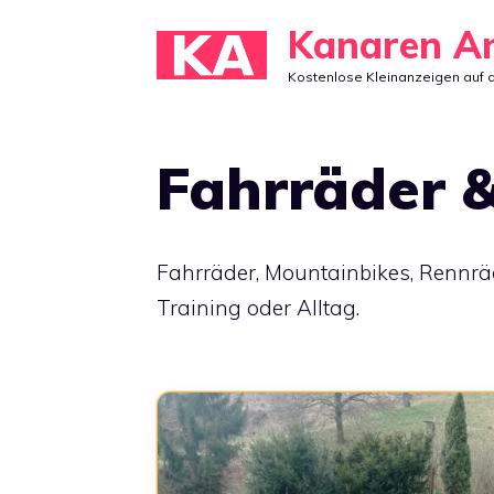
Zum
Kanaren A
Inhalt
Kostenlose Kleinanzeigen auf 
springen
Fahrräder &
Fahrräder, Mountainbikes, Rennräd
Training oder Alltag.